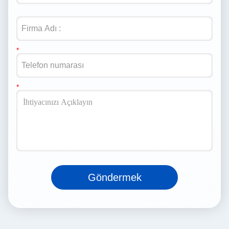
Göndermek