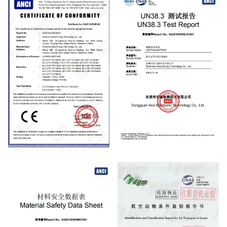
CE
UN38.3