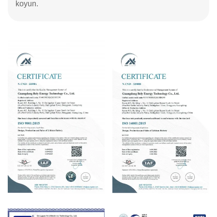
koyun.
ISO9001
ISO14001:2015