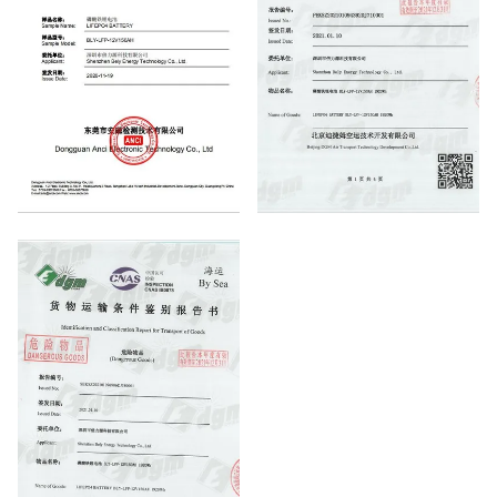
MSDS
DGM BY AIR