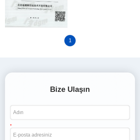
DGM BY SEA
1
Bize Ulaşın