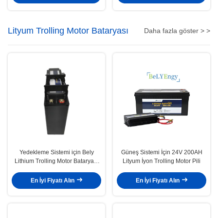
Lityum Trolling Motor Bataryası
Daha fazla göster > >
Yedekleme Sistemi için Bely
Güneş Sistemi İçin 24V 200AH
Lithium Trolling Motor Bataryası
Lityum İyon Trolling Motor Pili
24V 40Ah Powerwall
En İyi Fiyatı Alın
En İyi Fiyatı Alın