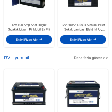
12V 100 Amp Saat Düşük
12V 200Ah Düşük Sıcaklık Piller
Sıcaklık Lityum Pil Mobil Ev Pili
Sokak Lambası Elektrikli Üç
Tekerlekli Bisiklet Lityum Pil
En İyi Fiyatı Alın
En İyi Fiyatı Alın
RV lityum pil
Daha fazla göster > >