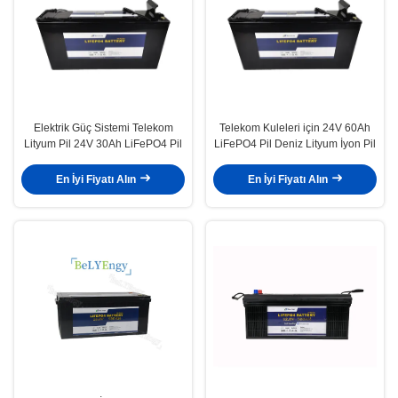
Elektrik Güç Sistemi Telekom
Telekom Kuleleri için 24V 60Ah
Lityum Pil 24V 30Ah LiFePO4 Pil
LiFePO4 Pil Deniz Lityum İyon Pil
En İyi Fiyatı Alın
En İyi Fiyatı Alın