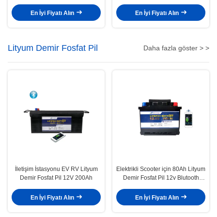
En İyi Fiyatı Alın
En İyi Fiyatı Alın
Lityum Demir Fosfat Pil
Daha fazla göster > >
İletişim İstasyonu EV RV Lityum
Elektrikli Scooter için 80Ah Lityum
Demir Fosfat Pil 12V 200Ah
Demir Fosfat Pil 12v Blutooth
Kendinden Isıtma
En İyi Fiyatı Alın
En İyi Fiyatı Alın