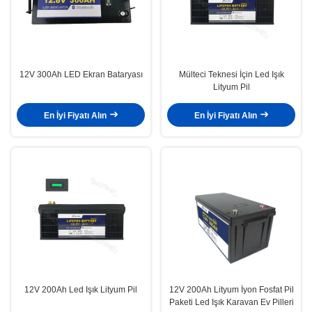
12V 300Ah LED Ekran Bataryası
Mülteci Teknesi İçin Led Işık
Lityum Pil
En İyi Fiyatı Alın
En İyi Fiyatı Alın
12V 200Ah Led Işık Lityum Pil
12V 200Ah Lityum İyon Fosfat Pil
Paketi Led Işık Karavan Ev Pilleri