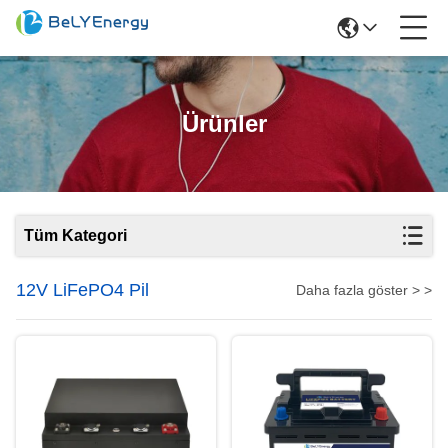
Ürünler
Tüm Kategori
12V LiFePO4 Pil
Daha fazla göster > >