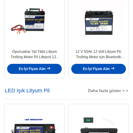
Oyuncaklar Yat Tıbbi Lityum
12 V 50Ah 12 Volt Lityum Pil,
Trolling Motor Pil Lifepo4 12V
Trolling Motor için Bluetooth
50Ah
Kampçılık Araba Pil
En İyi Fiyatı Alın
En İyi Fiyatı Alın
LED Işık Lityum Pil
Daha fazla göster > >