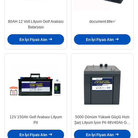
80AH 12 Volt Lityum Golf Arabası
document.title='
Bataryası
En İyi Fiyatı Alın
En İyi Fiyatı Alın
12V 150Ah Golf Arabası Lityum
5000 Dönüm Yüksek Güçlü Hızlı
Pil
Şarj Lityum İyon Pil 48V40Ah Golf
Arabası için
En İyi Fiyatı Alın
En İyi Fiyatı Alın