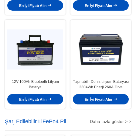
En İyi Fiyatı Alın
En İyi Fiyatı Alın
12V 100Ah Bluetooth Lityum
Taşınabilir Deniz Lityum Bataryası
Batarya
2304Wh Enerji 260A Zirve
Serbestleme 12.8V180Ah
En İyi Fiyatı Alın
En İyi Fiyatı Alın
Şarj Edilebilir LiFePo4 Pil
Daha fazla göster > >