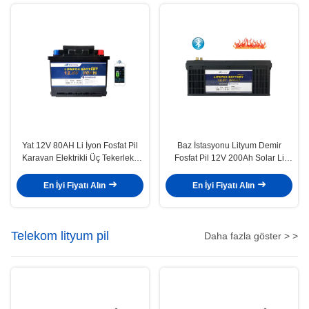
Yat 12V 80AH Li İyon Fosfat Pil
Baz İstasyonu Lityum Demir
Karavan Elektrikli Üç Tekerlekli
Fosfat Pil 12V 200Ah Solar Li
Bisiklet Lityum Pil
İyon Pil
En İyi Fiyatı Alın
En İyi Fiyatı Alın
Telekom lityum pil
Daha fazla göster > >