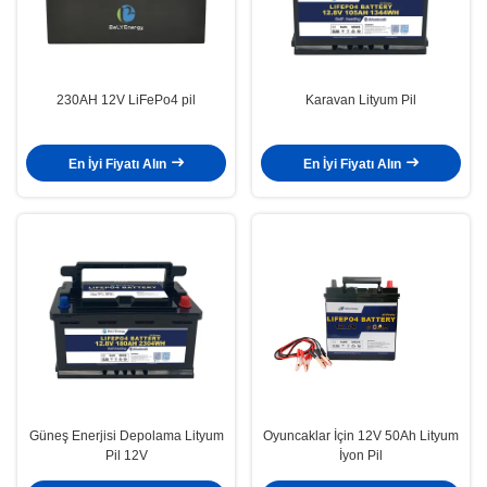
230AH 12V LiFePo4 pil
Karavan Lityum Pil
En İyi Fiyatı Alın
En İyi Fiyatı Alın
Güneş Enerjisi Depolama Lityum
Oyuncaklar İçin 12V 50Ah Lityum
Pil 12V
İyon Pil