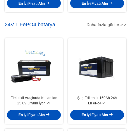
En İyi Fiyatı Alın
En İyi Fiyatı Alın
24V LiFePO4 batarya
Daha fazla göster > >
Elektrikli Araçlarda Kullanılan
Şarj Edilebilir 150Ah 24V
25.6V Lityum İyon Pil
LiFePo4 Pil
En İyi Fiyatı Alın
En İyi Fiyatı Alın