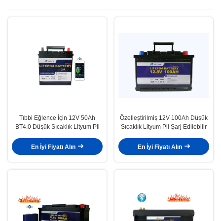
Tıbbi Eğlence İçin 12V 50Ah
Özelleştirilmiş 12V 100Ah Düşük
BT4.0 Düşük Sıcaklık Lityum Pil
Sıcaklık Lityum Pil Şarj Edilebilir
En İyi Fiyatı Alın
En İyi Fiyatı Alın