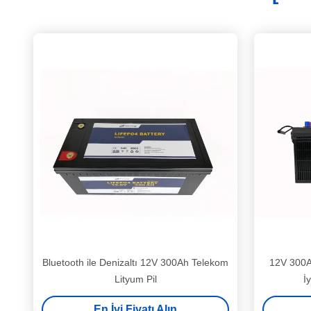
Bluetooth ile Denizaltı 12V 300Ah Telekom
12V 300A
Lityum Pil
İ
En İyi Fiyatı Alın