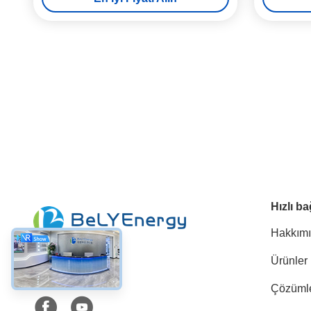
Hızlı ba
Hakkım
Ürünler
Sosyal Medya
Çözüml