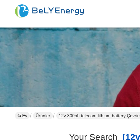
Ev
Ürünler
12v 300ah telecom lithium battery Çevrimi
Your Search
[12v 