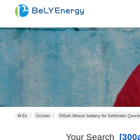
Ev
Ürünler
300ah lithium battery for fishfinder Çevrim
Your Search
[300a