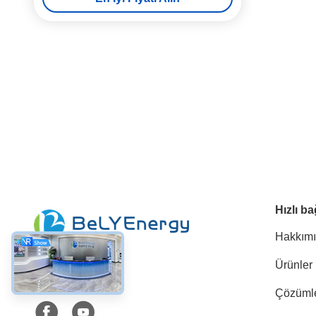
Hızlı ba
Hakkım
Ürünler
Sosyal Medya
Çözüml