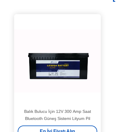
Balık Bulucu İçin 12V 300 Amp Saat
Bluetooth Güneş Sistemi Lityum Pil
En İyi Fiyatı Alın