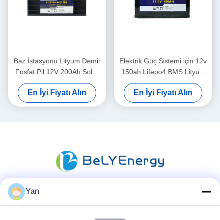
Baz İstasyonu Lityum Demir
Elektrik Güç Sistemi için 12v
Fosfat Pil 12V 200Ah Solar
150ah Lifepo4 BMS Lityum
Li İyon Pil
Fosfat Pil
En İyi Fiyatı Alın
En İyi Fiyatı Alın
Yan
Sosyal Medya