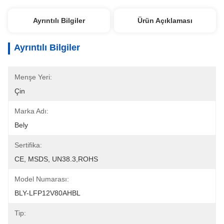
Ayrıntılı Bilgiler
Ürün Açıklaması
Ayrıntılı Bilgiler
Menşe Yeri:
Çin
Marka Adı:
Bely
Sertifika:
CE, MSDS, UN38.3,ROHS
Model Numarası:
BLY-LFP12V80AHBL
Tip: