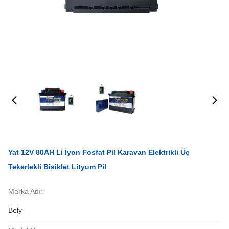
Yat 12V 80AH Li İyon Fosfat Pil Karavan Elektrikli Üç
Tekerlekli Bisiklet Lityum Pil
Marka Adı:
Bely