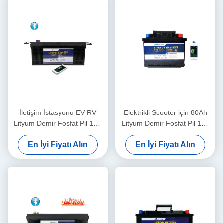
İletişim İstasyonu EV RV
Elektrikli Scooter için 80Ah
Lityum Demir Fosfat Pil 12V
Lityum Demir Fosfat Pil 12v
200Ah
Blutooth Kendinden Isıtma
En İyi Fiyatı Alın
En İyi Fiyatı Alın