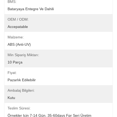
BMS:
Bataryaya Entegre Ve Dahili
OEM / ODM:
Accepatable
Malzeme:
ABS (anti-UV)
Min Sipariş Miktarı:
10 Parça
Fiyat:
Pazarlık Edilebilir
Ambalaj Bilgileri:
Kutu
Teslim Süresi:
Örnekler Için 7-14 Gün, 35-60days Fpr Seri Üretim