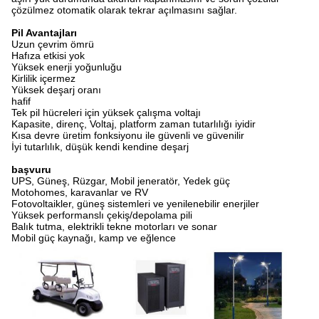
çözülmez otomatik olarak tekrar açılmasını sağlar.
Pil Avantajları
Uzun çevrim ömrü
Hafıza etkisi yok
Yüksek enerji yoğunluğu
Kirlilik içermez
Yüksek deşarj oranı
hafif
Tek pil hücreleri için yüksek çalışma voltajı
Kapasite, direnç, Voltaj, platform zaman tutarlılığı iyidir
Kısa devre üretim fonksiyonu ile güvenli ve güvenilir
İyi tutarlılık, düşük kendi kendine deşarj
başvuru
UPS, Güneş, Rüzgar, Mobil jeneratör, Yedek güç
Motohomes, karavanlar ve RV
Fotovoltaikler, güneş sistemleri ve yenilenebilir enerjiler
Yüksek performanslı çekiş/depolama pili
Balık tutma, elektrikli tekne motorları ve sonar
Mobil güç kaynağı, kamp ve eğlence