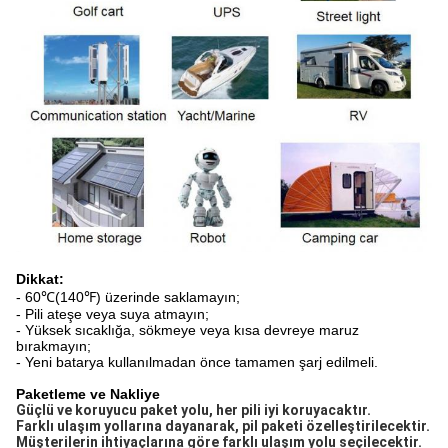
Dikkat:
- 60℃(140℉) üzerinde saklamayın;
- Pili ateşe veya suya atmayın;
- Yüksek sıcaklığa, sökmeye veya kısa devreye maruz
bırakmayın;
- Yeni batarya kullanılmadan önce tamamen şarj edilmeli.
Paketleme ve Nakliye
Güçlü ve koruyucu paket yolu, her pili iyi koruyacaktır. 
Farklı ulaşım yollarına dayanarak, pil paketi özelleştirilecektir. 
Müşterilerin ihtiyaçlarına göre farklı ulaşım yolu seçilecektir.