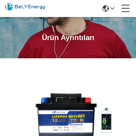
Ürün Ayrıntıları