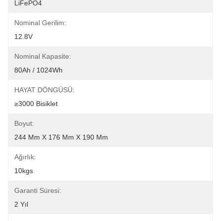
LiFePO4
Nominal Gerilim:
12.8V
Nominal Kapasite:
80Ah / 1024Wh
HAYAT DÖNGÜSÜ:
≥3000 Bisiklet
Boyut:
244 Mm X 176 Mm X 190 Mm
Ağırlık:
10kgs
Garanti Süresi:
2 Yıl