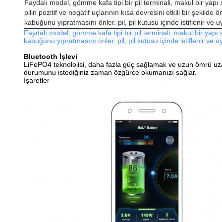
Faydalı model, gömme kafa tipi bir pil terminali, makul bir yapı s
pilin pozitif ve negatif uçlarının kısa devresini etkili bir şekilde ön
kabuğunu yıpratmasını önler. pil, pil kutusu içinde istiflenir ve uy
Faydalı model, gömme kafa tipi bir pil terminali, makul bir yapı sağl
kabuğunu yıpratmasını önler. pil, pil kutusu içinde istiflenir ve uy
Bluetooth İşlevi
LiFePO4 teknolojisi, daha fazla güç sağlamak ve uzun ömrü uzat
durumunu istediğiniz zaman özgürce okumanızı sağlar.
İşaretler