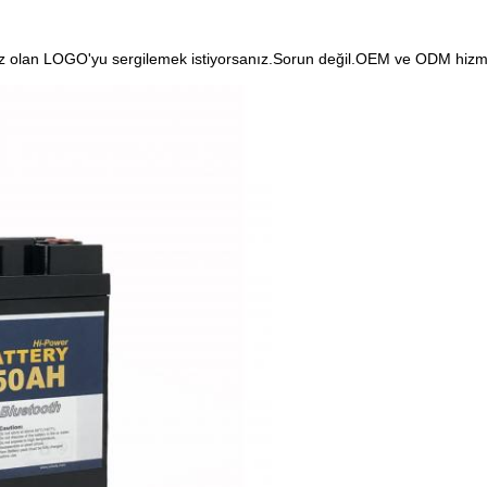
anız olan LOGO'yu sergilemek istiyorsanız.Sorun değil.OEM ve ODM hiz