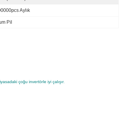
0000pcs Aylık
um Pil
yasadaki çoğu invertörle iyi çalışır.