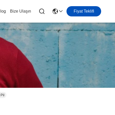
log
Bize Ulaşın
Fiyat Teklifi
Pil