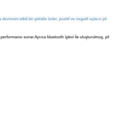
devresini etkili bir şekilde önler, pozitif ve negatif uçların pil
rformansı sunar.Ayrıca bluetooth işlevi ile oluşturulmuş, pil