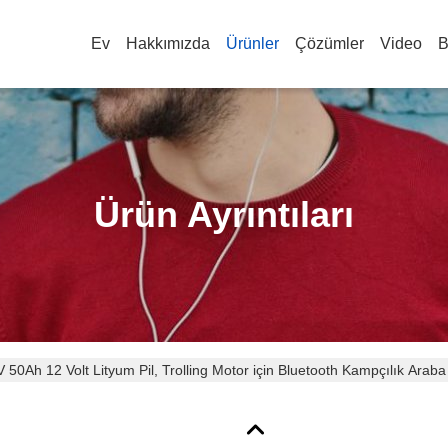
Ev
Hakkımızda
Ürünler
Çözümler
Video
B
Ürün Ayrıntıları
V 50Ah 12 Volt Lityum Pil, Trolling Motor için Bluetooth Kampçılık Araba 