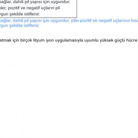
ağlar, dahili pil yapısı için uygundur,
ler, pozitif ve negatif uçların pil
gun şekilde istiflenir.
ar, dahili pil yapısı için uygundur, pilin pozitif ve negatif uçlarının kısa 
gun şekilde istiflenir.
mak için birçok lityum iyon uygulamasıyla uyumlu yüksek güçlü hücre pe