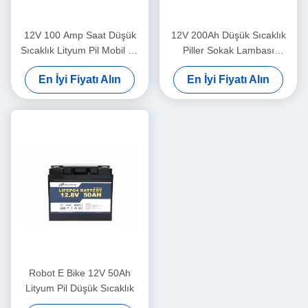
12V 100 Amp Saat Düşük
12V 200Ah Düşük Sıcaklık
Sıcaklık Lityum Pil Mobil Ev
Piller Sokak Lambası
Pili
Elektrikli Üç Tekerlekli Bisiklet
En İyi Fiyatı Alın
En İyi Fiyatı Alın
Lityum Pil
Robot E Bike 12V 50Ah
Lityum Pil Düşük Sıcaklık