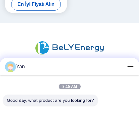
En İyi Fiyatı Alın
Yan
Sosyal Medya
8:15 AM
Good day, what product are you looking for?
Hızlı iletişim
Tel:
86-20-82038494
e-posta