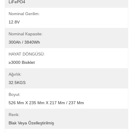
LiFePO4
Nominal Gerilim:
12.8V
Nominal Kapasite:
300Ah / 3840Wh
HAYAT DÖNGÜSÜ:
≥3000 Bisiklet
Ağırlık:
32.5KGS
Boyut:
526 Mm X 235 Mm X 217 Mm / 237 Mm
Renk:
Blak Veya Özelleştirilmiş