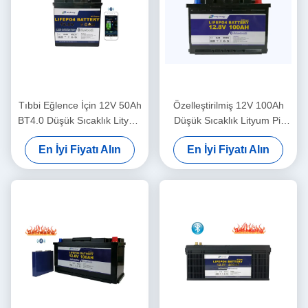
Tıbbi Eğlence İçin 12V 50Ah
Özelleştirilmiş 12V 100Ah
BT4.0 Düşük Sıcaklık Lityum
Düşük Sıcaklık Lityum Pil
Pil
Şarj Edilebilir
En İyi Fiyatı Alın
En İyi Fiyatı Alın