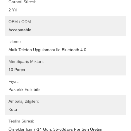
Garanti Süresi:
2 Yıl
OEM / ODM:
Accepatable
İzleme:
Akıllı Telefon Uygulaması Ile Bluetooth 4.0
Min Sipariş Miktarı:
10 Parça
Fiyat:
Pazarlık Edilebilir
Ambalaj Bilgileri:
Kutu
Teslim Süresi:
Örnekler Için 7-14 Gün, 35-60days Fpr Seri Üretim