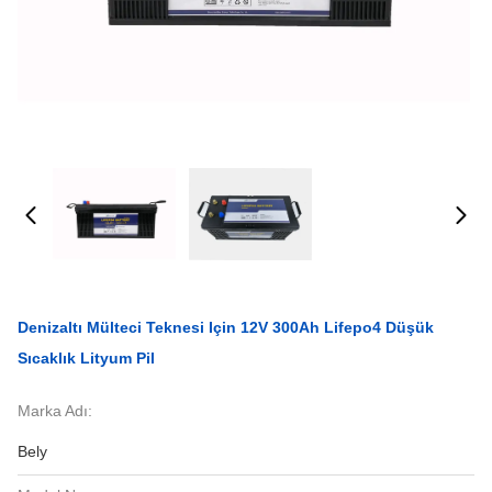
Denizaltı Mülteci Teknesi Için 12V 300Ah Lifepo4 Düşük
Sıcaklık Lityum Pil
Marka Adı:
Bely