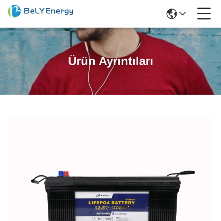
Ürün Ayrıntıları