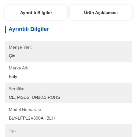
Ayrıntılı Bilgiler
Ürün Açıklaması
Ayrıntılı Bilgiler
Menşe Yeri:
Çin
Marka Adı:
Bely
Sertifika:
CE, MSDS, UN38.3,ROHS
Model Numarası:
BLY-LFP12V300AHBLH
Tip: