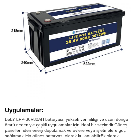
Uygulamalar:
BeLY LFP-36V80AH bataryası, yüksek verimliliği ve uzun döngü
ömrü nedeniyle çeşitli uygulamalar için ideal bir seçimdir.Güneş
panellerinden enerji depolamak ve evlere veya işletmelere güç
sağlamak için güneş bataryası olarak kullanılabilirEk olarak,