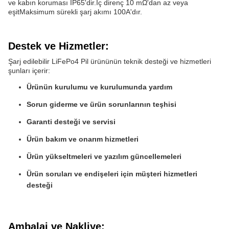
ve kabın koruması IP65'dir.İç direnç 10 mΩ'dan az veya
eşitMaksimum sürekli şarj akımı 100A'dır.
Destek ve Hizmetler:
Şarj edilebilir LiFePo4 Pil ürününün teknik desteği ve hizmetleri
şunları içerir:
Ürünün kurulumu ve kurulumunda yardım
Sorun giderme ve ürün sorunlarının teşhisi
Garanti desteği ve servisi
Ürün bakım ve onarım hizmetleri
Ürün yükseltmeleri ve yazılım güncellemeleri
Ürün soruları ve endişeleri için müşteri hizmetleri
desteği
Ambalaj ve Nakliye: