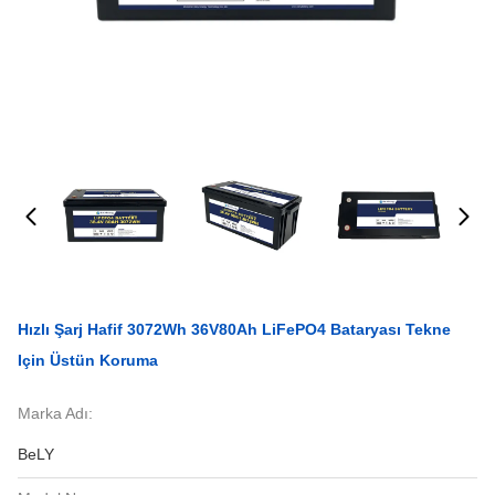
Hızlı Şarj Hafif 3072Wh 36V80Ah LiFePO4 Bataryası Tekne
Için Üstün Koruma
Marka Adı:
BeLY