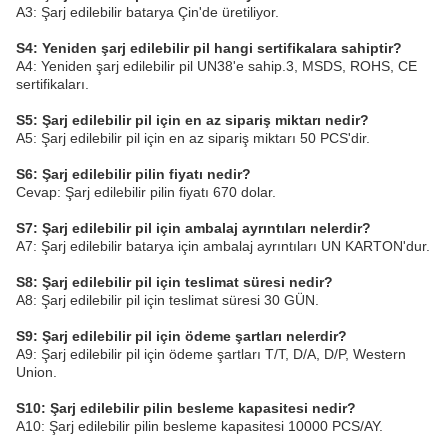
A3: Şarj edilebilir batarya Çin'de üretiliyor.
S4: Yeniden şarj edilebilir pil hangi sertifikalara sahiptir?
A4: Yeniden şarj edilebilir pil UN38'e sahip.3, MSDS, ROHS, CE
sertifikaları.
S5: Şarj edilebilir pil için en az sipariş miktarı nedir?
A5: Şarj edilebilir pil için en az sipariş miktarı 50 PCS'dir.
S6: Şarj edilebilir pilin fiyatı nedir?
Cevap: Şarj edilebilir pilin fiyatı 670 dolar.
S7: Şarj edilebilir pil için ambalaj ayrıntıları nelerdir?
A7: Şarj edilebilir batarya için ambalaj ayrıntıları UN KARTON'dur.
S8: Şarj edilebilir pil için teslimat süresi nedir?
A8: Şarj edilebilir pil için teslimat süresi 30 GÜN.
S9: Şarj edilebilir pil için ödeme şartları nelerdir?
A9: Şarj edilebilir pil için ödeme şartları T/T, D/A, D/P, Western
Union.
S10: Şarj edilebilir pilin besleme kapasitesi nedir?
A10: Şarj edilebilir pilin besleme kapasitesi 10000 PCS/AY.