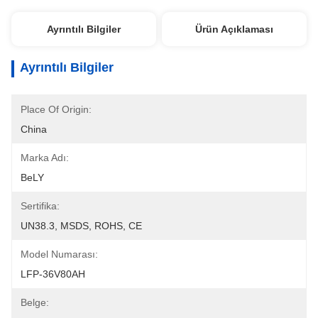
Ayrıntılı Bilgiler
Ürün Açıklaması
Ayrıntılı Bilgiler
Place Of Origin:
China
Marka Adı:
BeLY
Sertifika:
UN38.3, MSDS, ROHS, CE
Model Numarası:
LFP-36V80AH
Belge: