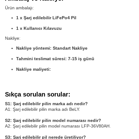
Ürün ambalajı:
1 x Şarj edilebilir LiFePo4 Pil
1 x Kullanıcı Kılavuzu
Nakliye:
Nakliye yöntemi: Standart Nakliye
Tahmini teslimat süresi: 7-15 iş günü
Nakliye maliyeti:
Sıkça sorulan sorular:
S1: Şarj edilebilir pilin marka adı nedir?
A1: Şarj edilebilir pilin marka adı BeLY.
S2: Şarj edilebilir pilin model numarası nedir?
A2: Şarj edilebilir pilin model numarası LFP-36V80AH.
S3: Şarj edilebilir pil nerede üretiliyor?