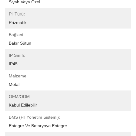
Siyah Veya Özel
Pil Türü:
Prizmatik
Bağlantı:
Bakır Sütun
IP Sınıfı:
IP45
Malzeme:
Metal
OEM/ODM:
Kabul Edilebilir
BMS (Pil Yönetim Sistemi):
Entegre Ve Bataryaya Entegre