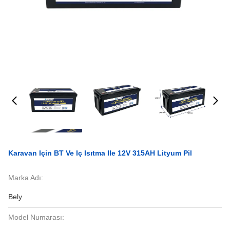
Karavan Için BT Ve Iç Isıtma Ile 12V 315AH Lityum Pil
Marka Adı:
Bely
Model Numarası: