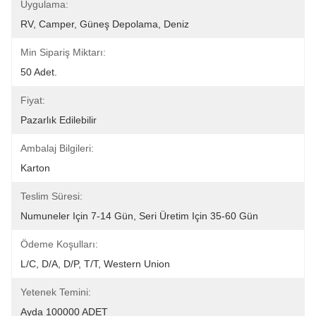
Uygulama:
RV, Camper, Güneş Depolama, Deniz
Min Sipariş Miktarı:
50 Adet.
Fiyat:
Pazarlık Edilebilir
Ambalaj Bilgileri:
Karton
Teslim Süresi:
Numuneler Için 7-14 Gün, Seri Üretim Için 35-60 Gün
Ödeme Koşulları:
L/C, D/A, D/P, T/T, Western Union
Yetenek Temini:
Ayda 100000 ADET