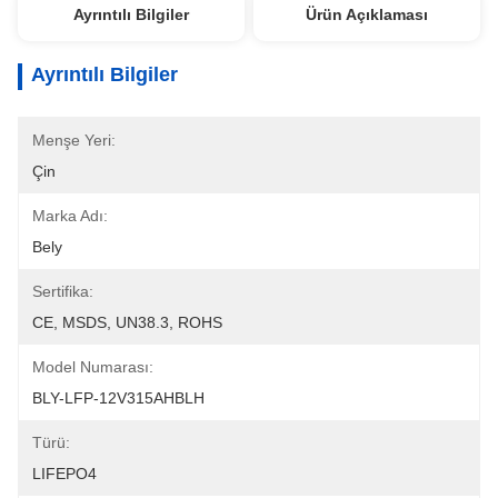
Ayrıntılı Bilgiler
Ürün Açıklaması
Ayrıntılı Bilgiler
Menşe Yeri:
Çin
Marka Adı:
Bely
Sertifika:
CE, MSDS, UN38.3, ROHS
Model Numarası:
BLY-LFP-12V315AHBLH
Türü:
LIFEPO4