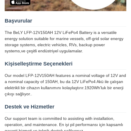
Başvurular
The BeLY LFP-12V150AH 12V LiFePo4 Battery is a versatile
energy solution suitable for marine vessels, off-grid solar energy
storage systems, electric vehicles, RVs, backup power
systems,ve çeşitli endüstriyel uygulamalar.
Kişiselleştirme Seçenekleri
Our model LFP-12V150AH features a nominal voltage of 12V and
a nominal capacity of 150AH, bu da 12V LiFePo4 Akü ile çalışan
elektrikli bir cihazın kullanımını kolaylaştırır.1920Wh'luk bir enerji
çıkışı sağlıyor..
Destek ve Hizmetler
Our support team is committed to assisting with installation,
operation, and maintenance. En iyi pil performansı için kapsamlı
garanti hizmeti ve teknik destek sağlıyoruz.