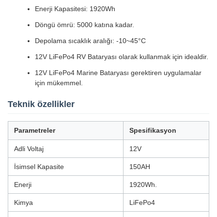
Enerji Kapasitesi: 1920Wh
Döngü ömrü: 5000 katına kadar.
Depolama sıcaklık aralığı: -10~45°C
12V LiFePo4 RV Bataryası olarak kullanmak için idealdir.
12V LiFePo4 Marine Bataryası gerektiren uygulamalar
için mükemmel.
Teknik özellikler
Parametreler
Spesifikasyon
Adli Voltaj
12V
İsimsel Kapasite
150AH
Enerji
1920Wh.
Kimya
LiFePo4