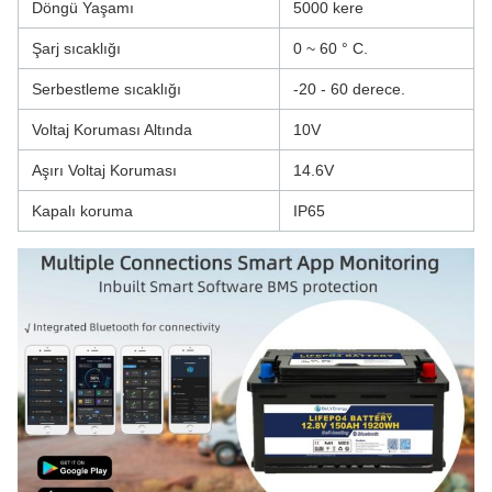
Döngü Yaşamı
5000 kere
Şarj sıcaklığı
0 ~ 60 ° C.
Serbestleme sıcaklığı
-20 - 60 derece.
Voltaj Koruması Altında
10V
Aşırı Voltaj Koruması
14.6V
Kapalı koruma
IP65