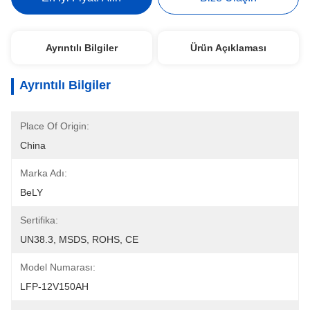
Ayrıntılı Bilgiler
Ürün Açıklaması
Ayrıntılı Bilgiler
Place Of Origin:
China
Marka Adı:
BeLY
Sertifika:
UN38.3, MSDS, ROHS, CE
Model Numarası:
LFP-12V150AH