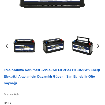
IP65 Koruma Koruması 12V150AH LiFePo4 Pil 1920Wh Enerji
Elektrikli Araçlar Için Dayanıklı Güvenli Şarj Edilebilir Güç
Kaynağı
Marka Adı:
BeLY