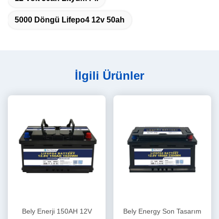
5000 Döngü Lifepo4 12v 50ah
İlgili Ürünler
Bely Enerji 150AH 12V
Bely Energy Son Tasarım