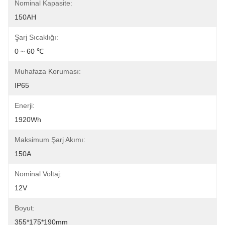
Nominal Kapasite:
150AH
Şarj Sıcaklığı:
0 ~ 60 ℃
Muhafaza Koruması:
IP65
Enerji:
1920Wh
Maksimum Şarj Akımı:
150A
Nominal Voltaj:
12V
Boyut:
355*175*190mm