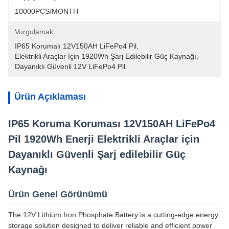
10000PCS/MONTH
Vurgulamak:
IP65 Korumalı 12V150AH LiFePo4 Pil
, 
Elektrikli Araçlar Için 1920Wh Şarj Edilebilir Güç Kaynağı
, 
Dayanıklı Güvenli 12V LiFePo4 Pil
Ürün Açıklaması
IP65 Koruma Koruması 12V150AH LiFePo4
Pil 1920Wh Enerji Elektrikli Araçlar için
Dayanıklı Güvenli Şarj edilebilir Güç
Kaynağı
Ürün Genel Görünümü
The 12V Lithium Iron Phosphate Battery is a cutting-edge energy
storage solution designed to deliver reliable and efficient power