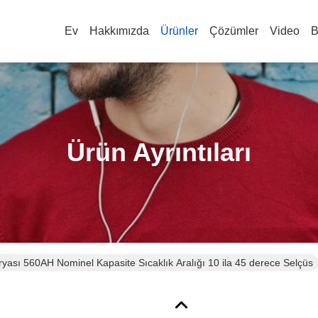
Ev
Hakkımızda
Ürünler
Çözümler
Video
B
Ürün Ayrıntıları
yası 560AH Nominel Kapasite Sıcaklık Aralığı 10 ila 45 derece Selçüs