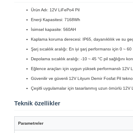
Ürün Adı: 12V LiFePo4 Pil
Enerji Kapasitesi: 7168Wh
İsimsel kapasite: 560AH
Kaplama koruma derecesi: IP65, dayanıklılık ve su geç
Şarj sıcaklık aralığı: En iyi şarj performansı için 0 ~ 60
Depolama sıcaklık aralığı: -10 ~ 45 °C pil sağlığını ko
Eğlence araçları için uygun yüksek performanslı 12V 
Güvenilir ve güvenli 12V Lityum Demir Fosfat Pil teknol
Çeşitli uygulamalar için tasarlanmış uzun ömürlü 12V 
Teknik özellikler
Parametreler