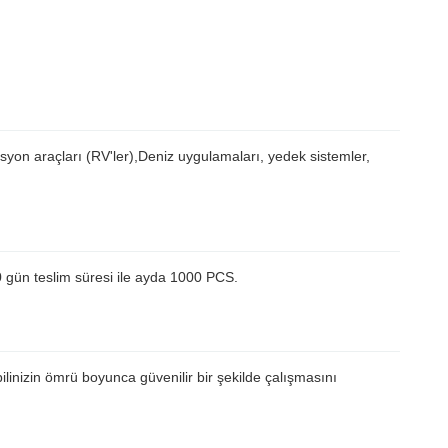
syon araçları (RV'ler),Deniz uygulamaları, yedek sistemler,
0 gün teslim süresi ile ayda 1000 PCS.
linizin ömrü boyunca güvenilir bir şekilde çalışmasını