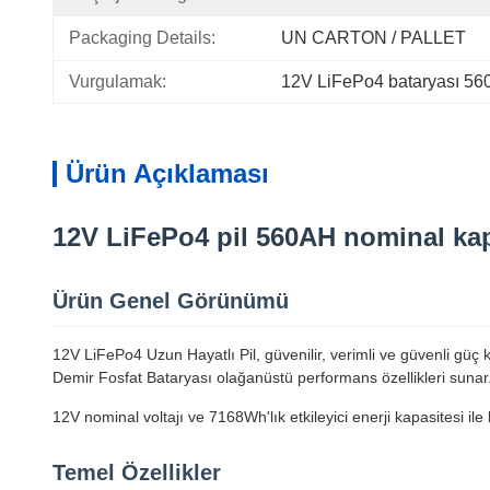
Packaging Details:
UN CARTON / PALLET
Vurgulamak:
12V LiFePo4 bataryası 56
Ürün Açıklaması
12V LiFePo4 pil 560AH nominal ka
Ürün Genel Görünümü
12V LiFePo4 Uzun Hayatlı Pil, güvenilir, verimli ve güvenli güç
Demir Fosfat Bataryası olağanüstü performans özellikleri sunar.,
12V nominal voltajı ve 7168Wh'lık etkileyici enerji kapasitesi ile
Temel Özellikler