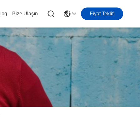
log
Bize Ulaşın
Fiyat Teklifi