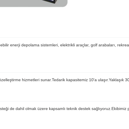
enerji depolama sistemleri, elektrikli araçlar, golf arabaları, rekrea
elleştirme hizmetleri sunar.Tedarik kapasitemiz 10'a ulaşır.Yaklaşık 3
steği de dahil olmak üzere kapsamlı teknik destek sağlıyoruz.Ekibimiz pi