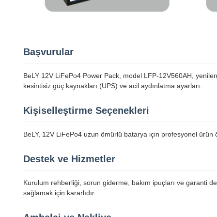
Başvurular
BeLY 12V LiFePo4 Power Pack, model LFP-12V560AH, yenilenebilir 
kesintisiz güç kaynakları (UPS) ve acil aydınlatma ayarları.
Kişiselleştirme Seçenekleri
BeLY, 12V LiFePo4 uzun ömürlü batarya için profesyonel ürün öz
Destek ve Hizmetler
Kurulum rehberliği, sorun giderme, bakım ipuçları ve garanti de
sağlamak için kararlıdır..