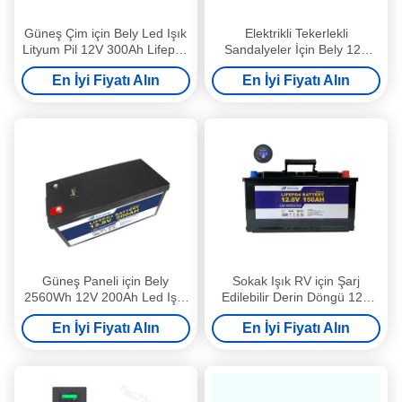
Güneş Çim için Bely Led Işık
Elektrikli Tekerlekli
Lityum Pil 12V 300Ah Lifepo4
Sandalyeler İçin Bely 12V
Pil
100Ah Led Işık Lityum Pil
En İyi Fiyatı Alın
En İyi Fiyatı Alın
Güneş Paneli için Bely
Sokak Işık RV için Şarj
2560Wh 12V 200Ah Led Işık
Edilebilir Derin Döngü 12V
Lityum Pil
150Ah Led Işık Lityum Pil
En İyi Fiyatı Alın
En İyi Fiyatı Alın