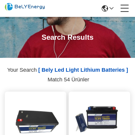
Search Results
Your Search
[ Bely Led Light Lithium Batteries ]
Match 54 Ürünler