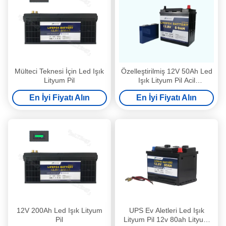
Mülteci Teknesi İçin Led Işık
Özelleştirilmiş 12V 50Ah Led
Lityum Pil
Işık Lityum Pil Acil
Aydınlatma Pil Paketi
En İyi Fiyatı Alın
En İyi Fiyatı Alın
12V 200Ah Led Işık Lityum
UPS Ev Aletleri Led Işık
Pil
Lityum Pil 12v 80ah Lityum