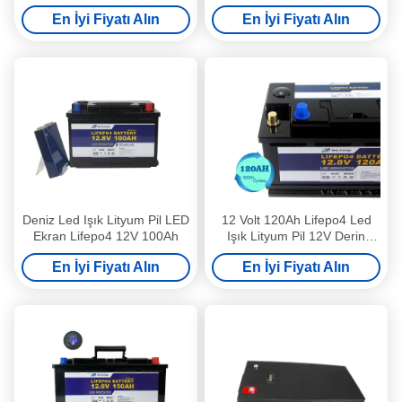
İyon Pil
En İyi Fiyatı Alın
En İyi Fiyatı Alın
Deniz Led Işık Lityum Pil LED
12 Volt 120Ah Lifepo4 Led
Ekran Lifepo4 12V 100Ah
Işık Lityum Pil 12V Derin
Döngü Şarj Edilebilir Pil
En İyi Fiyatı Alın
En İyi Fiyatı Alın