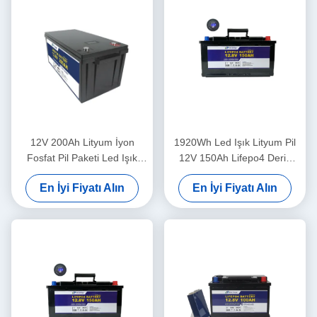
12V 200Ah Lityum İyon
1920Wh Led Işık Lityum Pil
Fosfat Pil Paketi Led Işık
12V 150Ah Lifepo4 Derin
Karavan Ev Pilleri
Döngü Pil
En İyi Fiyatı Alın
En İyi Fiyatı Alın