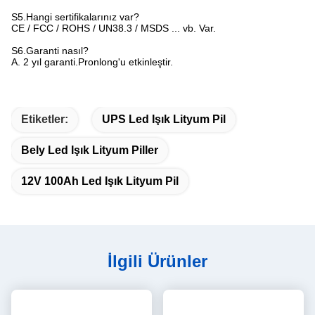
S5.Hangi sertifikalarınız var?
CE / FCC / ROHS / UN38.3 / MSDS ... vb. Var.
S6.Garanti nasıl?
A. 2 yıl garanti.Pronlong'u etkinleştir.
Etiketler:
UPS Led Işık Lityum Pil
Bely Led Işık Lityum Piller
12V 100Ah Led Işık Lityum Pil
İlgili Ürünler