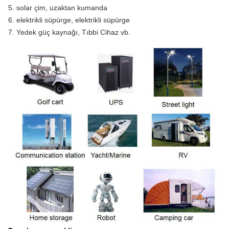
5. solar çim, uzaktan kumanda
6. elektrikli süpürge, elektrikli süpürge
7. Yedek güç kaynağı, Tıbbi Cihaz vb.