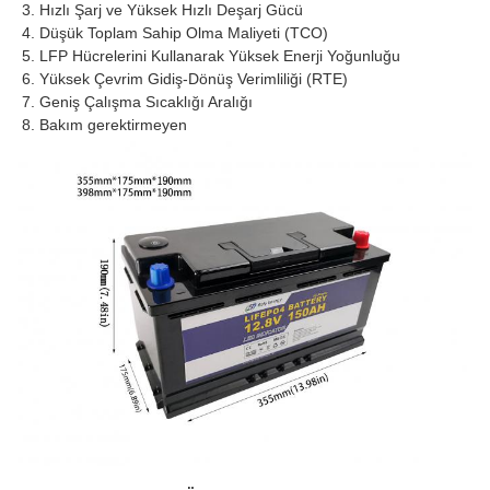
3. 
Hızlı Şarj ve Yüksek Hızlı Deşarj Gücü
4. 
Düşük Toplam Sahip Olma Maliyeti (TCO)
5. 
LFP Hücrelerini Kullanarak Yüksek Enerji Yoğunluğu
6. 
Yüksek Çevrim Gidiş-Dönüş Verimliliği (RTE)
7. 
Geniş Çalışma Sıcaklığı Aralığı
8. 
Bakım gerektirmeyen