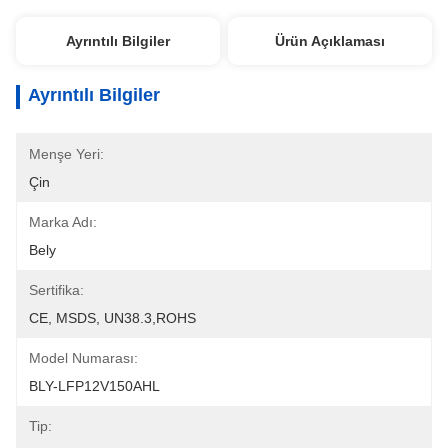
Ayrıntılı Bilgiler
Ürün Açıklaması
Ayrıntılı Bilgiler
Menşe Yeri:
Çin
Marka Adı:
Bely
Sertifika:
CE, MSDS, UN38.3,ROHS
Model Numarası:
BLY-LFP12V150AHL
Tip: