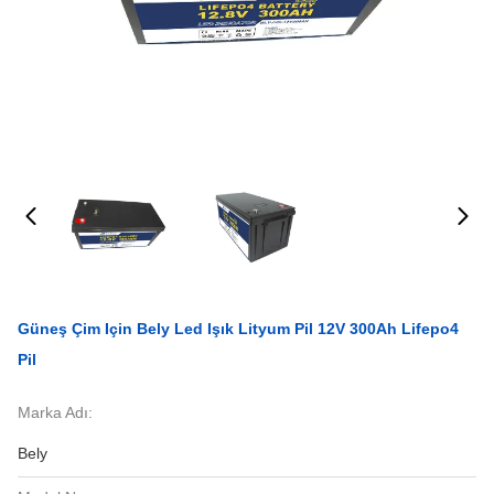
Güneş Çim Için Bely Led Işık Lityum Pil 12V 300Ah Lifepo4
Pil
Marka Adı:
Bely