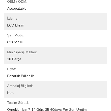
OEM / ODM:
Accepatable
İzleme:
LCD Ekran
Şarj Modu:
CCCV / IU
Min Sipariş Miktarı:
10 Parça
Fiyat:
Pazarlık Edilebilir
Ambalaj Bilgileri:
Kutu
Teslim Süresi:
Örnekler Için 7-14 Gün, 35-60days Fpr Seri Üretim