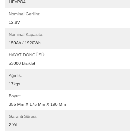
LiFePO4
Nominal Gerilim:
12.8V
Nominal Kapasite:
150Ah / 1920Wh
HAYAT DÖNGÜSÜ:
≥3000 Bisiklet
Ağırlık:
17kgs
Boyut:
355 Mm X 175 Mm X 190 Mm
Garanti Süresi:
2 Yıl