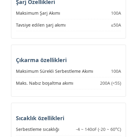
Şarj Özellikleri
Maksimum Şarj Akımı
100A
Tavsiye edilen şarj akımı
≤50A
Çıkarma özellikleri
Maksimum Sürekli Serbestleme Akımı
100A
Maks. Nabız boşaltma akımı
200A (<5S)
Sıcaklık özellikleri
Serbestleme sıcaklığı
-4 ~ 140oF (-20 ~ 60°C)