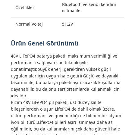
Bluetooth ve kendi kendini
Özellikleri
ısıtma ile
Normal Voltaj
51.2V
Ürün Genel Görünümü
48V LiFePO4 batarya paketi, maksimum verimliliği ve
performansı sağlayan son teknolojiyle
donatılmıştır.büyük enerji gerektiren yüksek güçli
uygulamalar için uygun hale getirirGüçlü ve dayanıklı
tasarımı ile, bu batarya paketi aşırı sıcaklık koşullarına
dayanabilir, bu da onu sert ortamlarda kullanmak için
idealdir.
Bizim 48V LiFePO4 pil paketi, üst düzey kalite
bileşenlerden oluşur, LifePO4 de dahil olmak üzere,
üstün performans ve güvenilirliği ile bilinen bir lityum
iyon pil türü.,LifePO4 pilleri aşırı ısınmaya daha az
eğilimlidir, bu da kullanımlarını çok daha güvenli hale