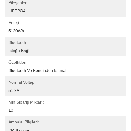
Bileşenler:
LIFEPO4
Enerji:
5120Wh
Bluetooth:
İsteğe Bağlı
Özellikleri:
Bluetooth Ve Kendinden Isıtmalı
Normal Voltaj:
51.2V
Min Sipariş Miktarı:
10
Ambalaj Bilgileri:
BM Kartonu