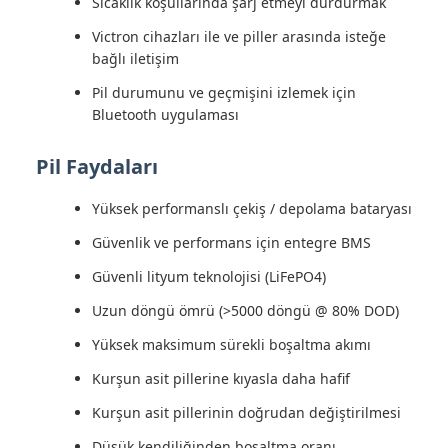
Sıcaklık koşullarında şarj etmeyi durdurmak
Victron cihazları ile ve piller arasında isteğe
bağlı iletişim
Pil durumunu ve geçmişini izlemek için
Bluetooth uygulaması
Pil Faydaları
Yüksek performanslı çekiş / depolama bataryası
Güvenlik ve performans için entegre BMS
Güvenli lityum teknolojisi (LiFePO4)
Uzun döngü ömrü (>5000 döngü @ 80% DOD)
Yüksek maksimum sürekli boşaltma akımı
Kurşun asit pillerine kıyasla daha hafif
Kurşun asit pillerinin doğrudan değiştirilmesi
Düşük kendiliğinden boşaltma oranı