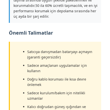
taşıma sırasında uygun şekilde paketlenmeli ve
korunmalıdır.50 ila 60% ücretli taşımacılık, ve en iyi
performansı korumak için depolama sırasında her
üç ayda bir şarj edilir.
Önemli Talimatlar
Satıcıya danışmadan bataryayı açmayın
(garanti geçersizdir)
Sadece amaçlanan uygulamalar için
kullanın
Doğru kablo koruması ile kısa devre
önlemek
Sadece kurulum/bakım için nitelikli
uzmanlar
Kalıcı doğrudan güneş ışığından ve