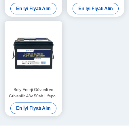
LiFePO4 Pil, İsteğe Bağlı
Konut Enerji Depolama İçin
En İyi Fiyatı Alın
En İyi Fiyatı Alın
Bluetooth ve Kendiliğinden
Isıtma Özelliği
Bely Enerji Güvenli ve
Güvenilir 48v 50ah Lifepo4
Batarya Paketi
En İyi Fiyatı Alın