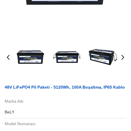
48V LiFePO4 Pil Paketi - 5120Wh, 100A Boşaltma, IP65 Kablo
Marka Adı:
BeLY
Model Numarası: