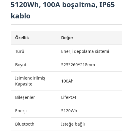
5120Wh, 100A boşaltma, IP65
kablo
Özellik
Değer
Türü
Enerji depolama sistemi
Boyut
523*269*218mm
İsimlendirilmiş
100Ah
Kapasite
Bileşenler
LifePO4
Enerji
5120Wh
Bluetooth
İsteğe bağlı