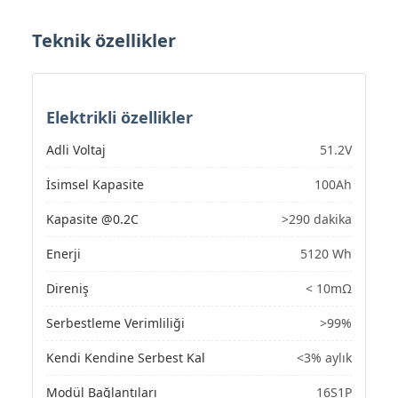
Teknik özellikler
Elektrikli özellikler
Adli Voltaj
51.2V
İsimsel Kapasite
100Ah
Kapasite @0.2C
>290 dakika
Enerji
5120 Wh
Direniş
< 10mΩ
Serbestleme Verimliliği
>99%
Kendi Kendine Serbest Kal
<3% aylık
Modül Bağlantıları
16S1P