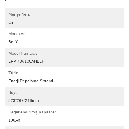
Menşe Yeri:
Çin
Marka Adı:
BeLY
Model Numarası:
LFP-48V100AHBLH
Türü:
Enerji Depolama Sistemi
Boyut:
523*269*218mm
Değerlendirilmiş Kapasite:
100Ah