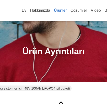
Ev
Hakkımızda
Ürünler
Çözümler
Video
B
Ürün Ayrıntıları
ı sistemler için 48V 100Ah LiFePO4 pil paketi