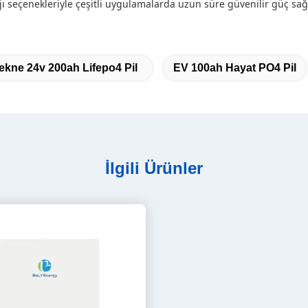
ajı seçenekleriyle çeşitli uygulamalarda uzun süre güvenilir güç sağ
ekne 24v 200ah Lifepo4 Pil
EV 100ah Hayat PO4 Pil
İlgili Ürünler