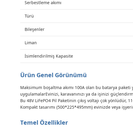
Serbestleme akımı
Türü
Bileşenler
Liman
İsimlendirilmiş Kapasite
Ürün Genel Görünümü
Maksimum boşaltma akımı 100A olan bu batarya paketi yü
uygulamalarEvinizi, karavanınızı ya da işinizi güçlendirm
Bu 48V LiFePO4 Pil Paketinin çıkış voltajı çok yönlüdür, 
Kompakt tasarımı (500*225*495mm) evinizde veya işyerini
Temel Özellikler