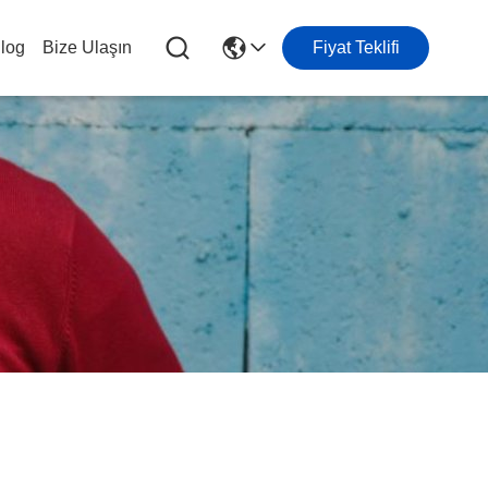
log
Bize Ulaşın
Fiyat Teklifi