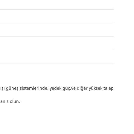
şı güneş sistemlerinde, yedek güç,ve diğer yüksek talep
sanız olun.