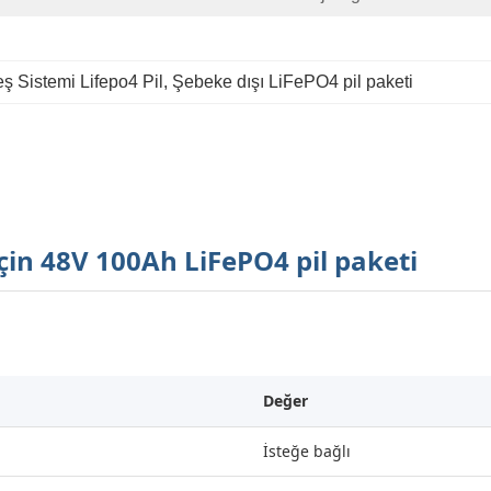
ş Sistemi Lifepo4 Pil
, 
Şebeke dışı LiFePO4 pil paketi
için 48V 100Ah LiFePO4 pil paketi
Değer
İsteğe bağlı