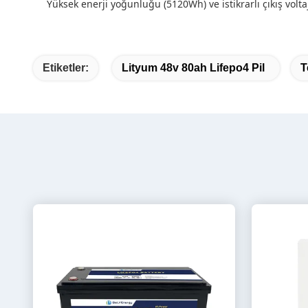
Yüksek enerji yoğunluğu (5120Wh) ve istikrarlı çıkış volt
Etiketler:
Lityum 48v 80ah Lifepo4 Pil
T