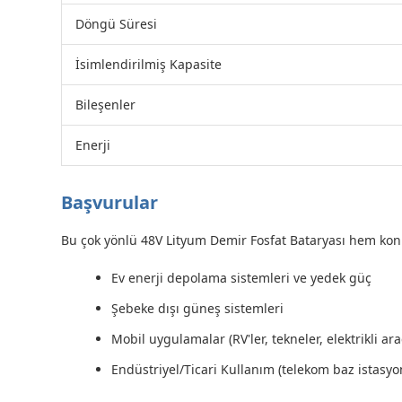
Döngü Süresi
İsimlendirilmiş Kapasite
Bileşenler
Enerji
Başvurular
Bu çok yönlü 48V Lityum Demir Fosfat Bataryası hem konu
Ev enerji depolama sistemleri ve yedek güç
Şebeke dışı güneş sistemleri
Mobil uygulamalar (RV'ler, tekneler, elektrikli ara
Endüstriyel/Ticari Kullanım (telekom baz istasyon