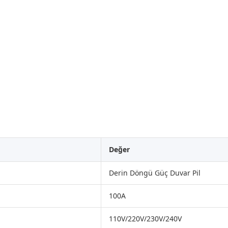
Değer
Derin Döngü Güç Duvar Pil
100A
110V/220V/230V/240V