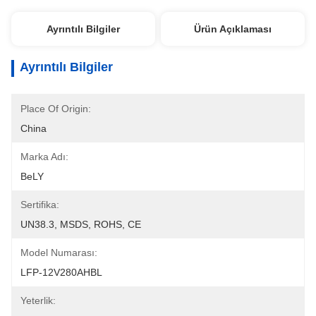
Ayrıntılı Bilgiler
Ürün Açıklaması
Ayrıntılı Bilgiler
Place Of Origin:
China
Marka Adı:
BeLY
Sertifika:
UN38.3, MSDS, ROHS, CE
Model Numarası:
LFP-12V280AHBL
Yeterlik: