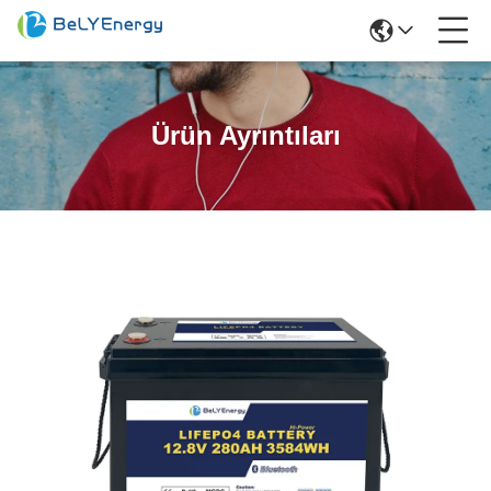
Ürün Ayrıntıları