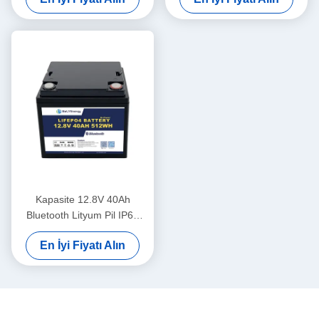
Kapasite 12.8V 40Ah
Bluetooth Lityum Pil IP65
Kapalı Koruma 512Wh Enerji
En İyi Fiyatı Alın