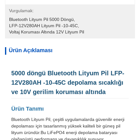
Vurgulamak:
Bluetooth Lityum Pil 5000 Döngü
, 
LFP-12V280AH Lityum Pil -10-45C
, 
Voltaj Koruması Altında 12V Lityum Pil
Ürün Açıklaması
5000 döngü Bluetooth Lityum Pil LFP-
12V280AH -10-45C depolama sıcaklığı
ve 10V gerilim koruması altında
Ürün Tanımı
Bluetooth Lityum Pil, çeşitli uygulamalarda güvenilir enerji
depolaması için tasarlanmış yüksek kaliteli bir güneş pil
lityum üründür.Bu LiFePO4 enerji depolama bataryası
olağanüstü performans ve dayanıklılık sunuyor..