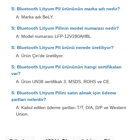
S: Bluetooth Lityum Pil ürününün marka adı nedir?
A: Marka adı BeLY.
S: Bluetooth Lityum Pilinin model numarası nedir?
A: Model numarası LFP-12V280AHBL.
S: Bluetooth Lityum Pil ürünü nerede üretiliyor?
A: Ürün Çin'de üretiliyor.
S: Bluetooth Lityum Pil ürününün hangi sertifikaları
var?
A: Ürün UN38 sertifikalı.3, MSDS, ROHS ve CE.
S: Bluetooth Lityum Pilini satın almak için ödeme
şartları nelerdir?
A: Kabul edilen ödeme şartları T/T, D/A, D/P ve Western
Union.