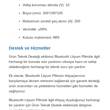
Voltaj koruması altında (V): 10
Boyut (mm): 345*190*245
Maksimum sürekli şarj akımı (A): 200
Verimlilik: ≥99%
Kutusu malzemesi: ABS
Destek ve Hizmetler
Ürün Teknik Desteği ekibimiz Bluetooth Lityum Pilinizle ilgili
herhangi bir konuda size yardımcı olmaya hazır.ve sahip
olabileceğiniz herhangi bir teknik soru için yardım.
Ek olarak, Bluetooth Lityum Pilinizin ihtiyaçlarınızı
karşılamaya devam etmesini sağlamak için garanti desteği,
ürün onarımları ve yedekleme hizmetleri gibi hizmetler de
sağlıyoruz.
Bluetooth Lityum Pilinizle ilgili ihtiyaç duyduğunuz herhangi
bir yardım için Ürün Teknik Destek ekibimizle iletişime