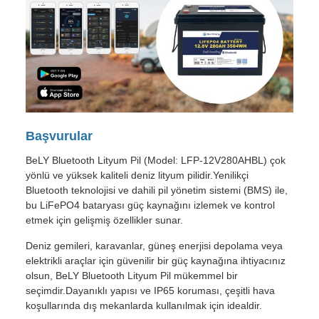
Başvurular
BeLY Bluetooth Lityum Pil (Model: LFP-12V280AHBL) çok
yönlü ve yüksek kaliteli deniz lityum pilidir.Yenilikçi
Bluetooth teknolojisi ve dahili pil yönetim sistemi (BMS) ile,
bu LiFePO4 bataryası güç kaynağını izlemek ve kontrol
etmek için gelişmiş özellikler sunar.
Deniz gemileri, karavanlar, güneş enerjisi depolama veya
elektrikli araçlar için güvenilir bir güç kaynağına ihtiyacınız
olsun, BeLY Bluetooth Lityum Pil mükemmel bir
seçimdir.Dayanıklı yapısı ve IP65 koruması, çeşitli hava
koşullarında dış mekanlarda kullanılmak için idealdir.