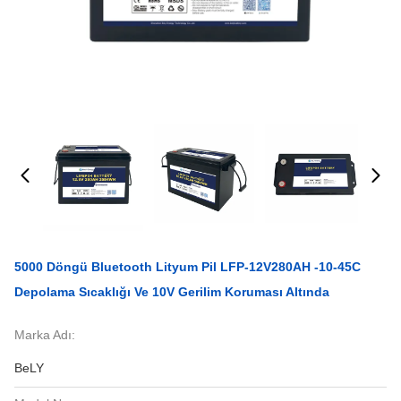
5000 Döngü Bluetooth Lityum Pil LFP-12V280AH -10-45C
Depolama Sıcaklığı Ve 10V Gerilim Koruması Altında
Marka Adı:
BeLY