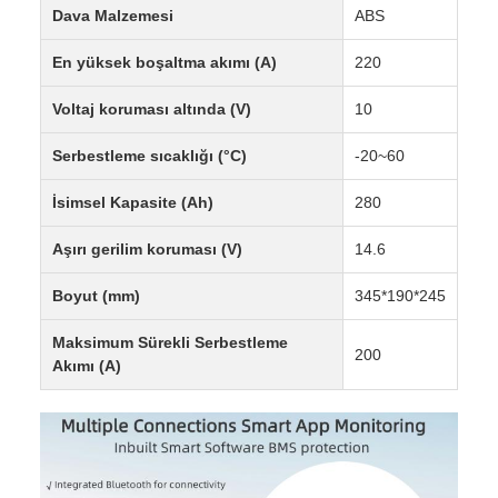
Dava Malzemesi
ABS
En yüksek boşaltma akımı (A)
220
Voltaj koruması altında (V)
10
Serbestleme sıcaklığı (°C)
-20~60
İsimsel Kapasite (Ah)
280
Aşırı gerilim koruması (V)
14.6
Boyut (mm)
345*190*245
Maksimum Sürekli Serbestleme
200
Akımı (A)