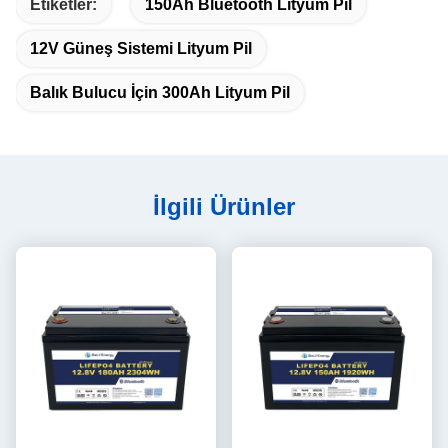
Etiketler:
150Ah Bluetooth Lityum Pil
12V Güneş Sistemi Lityum Pil
Balık Bulucu İçin 300Ah Lityum Pil
İlgili Ürünler