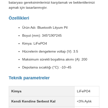
bataryası gereksinimlerinizi karşılamak ve beklentilerinizi
aşmak için tasarlanmıştır.
Özellikleri
Ürün Adı: Bluetooth Lityum Pil
Boyut (mm): 345*190*245
Kimya: LiFePO4
Hücrelerin dengeleme voltajı (V): 3.5
Maksimum sürekli boşaltma akımı (A): 200
Depolama sıcaklığı (°C): -10~45
Teknik parametreler
Kimya
LiFePO4
Kendi Kendine Serbest Kal
<3% Aylık