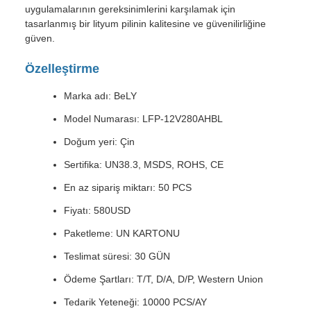
uygulamalarının gereksinimlerini karşılamak için
tasarlanmış bir lityum pilinin kalitesine ve güvenilirliğine
güven.
Özelleştirme
Marka adı: BeLY
Model Numarası: LFP-12V280AHBL
Doğum yeri: Çin
Sertifika: UN38.3, MSDS, ROHS, CE
En az sipariş miktarı: 50 PCS
Fiyatı: 580USD
Paketleme: UN KARTONU
Teslimat süresi: 30 GÜN
Ödeme Şartları: T/T, D/A, D/P, Western Union
Tedarik Yeteneği: 10000 PCS/AY