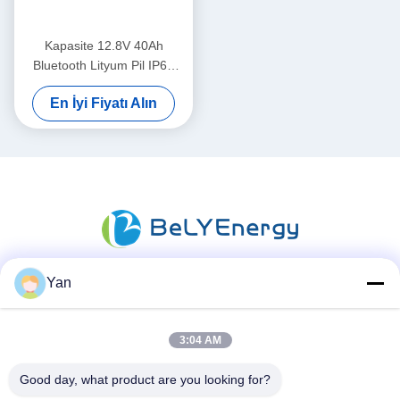
Kapasite 12.8V 40Ah
Bluetooth Lityum Pil IP65
Kapalı Koruma 512Wh Enerji
En İyi Fiyatı Alın
Yan
Sosyal Medya
3:04 AM
Good day, what product are you looking for?
Hızlı iletişim