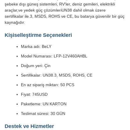
şebeke dışı güneş sistemleri, RV'ler, deniz gemileri, elektrikli
araçlar,ve yedek güç çözümleriUN38 dahil olmak üzere
sertifikalar ile.3, MSDS, ROHS ve CE, bu batarya güvenilir bir güç
kaynağıdır.
Kişiselleştirme Seçenekleri
Marka adı: BeLY
Model Numarası: LFP-12V460AHBL
Doğum yeri: Çin
Sertifikalar: UN38.3, MSDS, ROHS, CE
En az sipariş miktarı: 50 PCS
Fiyat: 745USD
Paketleme: UN KARTON
Teslimat süresi: 30 GÜN
Destek ve Hizmetler