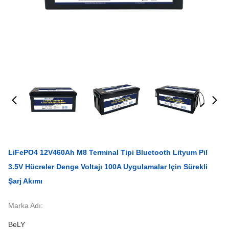
LiFePO4 12V460Ah M8 Terminal Tipi Bluetooth Lityum Pil
3.5V Hücreler Denge Voltajı 100A Uygulamalar Için Sürekli
Şarj Akımı
Marka Adı:
BeLY