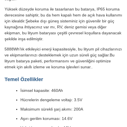
Yüksek düzeyde koruma ile tasarlanan bu batarya, IP65 koruma
derecesine sahiptir, bu da hem kapalı hem de açık hava kullanımı
için idealdir.Şebeke dışı güneş sisteminiz için güvenilir bir güç
kaynağına ihtiyacınız var mı, RV, deniz gemisi veya diğer
ekipman, bu lityum bataryası çeşitli çevresel koşullara dayanacak
şekilde inşa edilmiştir.
5888Wh'lık etkileyici enerji kapasitesiyle, bu lityum pil cihazlarınızı
ve ekipmanlarınızı desteklemek için uzun süreli güç sağlar.Bu
lityum batarya paketi, performansını ve güvenliğini optimize
etmek için akıllı izleme ve koruma işlevleri sunar..
Temel Özellikler
İsimsel kapasite: 460Ah
Hücrelerin dengeleme voltajı: 3.5V
Maksimum sürekli şarj akımı: 200A
Aşırı gerilim koruması: 14.6V