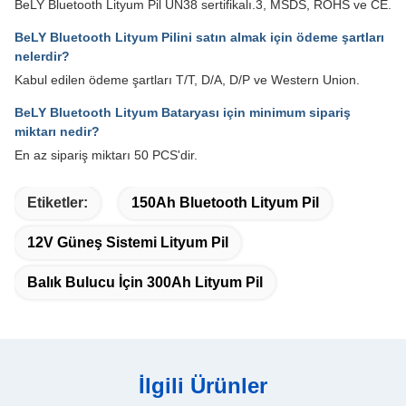
BeLY Bluetooth Lityum Pil UN38 sertifikalı.3, MSDS, ROHS ve CE.
BeLY Bluetooth Lityum Pilini satın almak için ödeme şartları
nelerdir?
Kabul edilen ödeme şartları T/T, D/A, D/P ve Western Union.
BeLY Bluetooth Lityum Bataryası için minimum sipariş
miktarı nedir?
En az sipariş miktarı 50 PCS'dir.
Etiketler:
150Ah Bluetooth Lityum Pil
12V Güneş Sistemi Lityum Pil
Balık Bulucu İçin 300Ah Lityum Pil
İlgili Ürünler