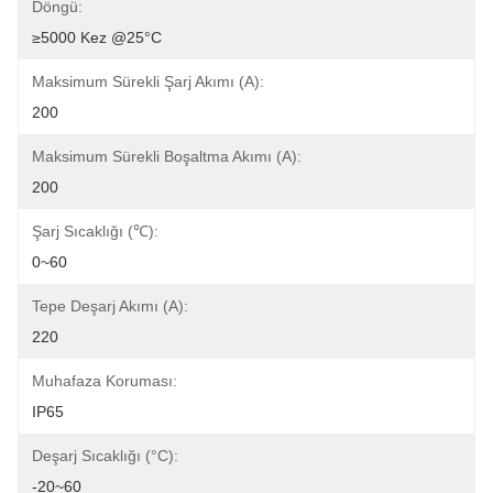
Döngü:
≥5000 Kez @25°C
Maksimum Sürekli Şarj Akımı (A):
200
Maksimum Sürekli Boşaltma Akımı (A):
200
Şarj Sıcaklığı (℃):
0~60
Tepe Deşarj Akımı (A):
220
Muhafaza Koruması:
IP65
Deşarj Sıcaklığı (°C):
-20~60