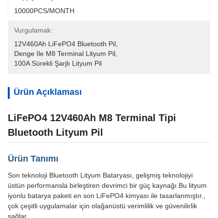
10000PCS/MONTH
Vurgulamak:
12V460Ah LiFePO4 Bluetooth Pil
, 
Denge Ile M8 Terminal Lityum Pil
, 
100A Sürekli Şarjlı Lityum Pil
Ürün Açıklaması
LiFePO4 12V460Ah M8 Terminal Tipi
Bluetooth Lityum Pil
Ürün Tanımı
Son teknoloji Bluetooth Lityum Bataryası, gelişmiş teknolojiyi
üstün performansla birleştiren devrimci bir güç kaynağı.Bu lityum
iyonlu batarya paketi en son LiFePO4 kimyası ile tasarlanmıştır.,
çok çeşitli uygulamalar için olağanüstü verimlilik ve güvenilirlik
sağlar.