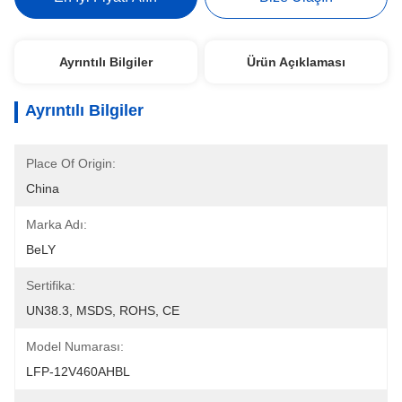
Ayrıntılı Bilgiler
Ürün Açıklaması
Ayrıntılı Bilgiler
Place Of Origin:
China
Marka Adı:
BeLY
Sertifika:
UN38.3, MSDS, ROHS, CE
Model Numarası:
LFP-12V460AHBL