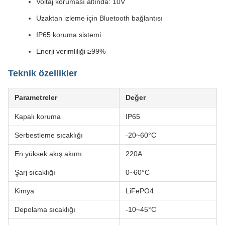
Voltaj koruması altında: 10V
Uzaktan izleme için Bluetooth bağlantısı
IP65 koruma sistemi
Enerji verimliliği ≥99%
Teknik özellikler
Parametreler
Değer
Kapalı koruma
IP65
Serbestleme sıcaklığı
-20~60°C
En yüksek akış akımı
220A
Şarj sıcaklığı
0~60°C
Kimya
LiFePO4
Depolama sıcaklığı
-10~45°C