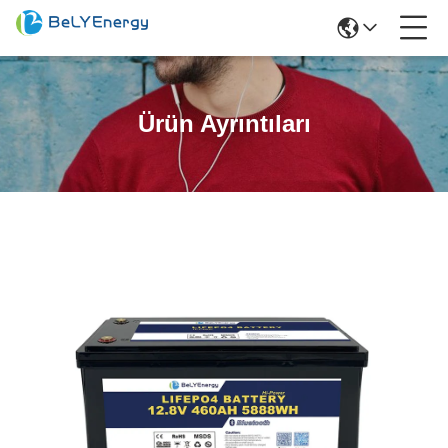
Ürün Ayrıntıları