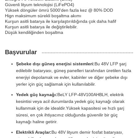
Güvenli lityum teknolojisi (LiFePO4)
Yüksek döngüler ömrü 5000'den fazla kez @ 80% DOD
Hign maksimum sürekli boşaltma akımı
Kurşun asitli batarya ile karşılaştırıldığında çok daha hafif
Kurşun asitli batarya ile değiştirilebilir.
Düşük kendiliğinden boşaltma
Başvurular
Şebeke dışı güneş enerjisi sistemleri:
Bu 48V LFP şarj
edilebilir bataryası, güneş panelleri tarafından üretilen fazla
enerjiyi depolamak ve evler, kabinler ve diğer şebeke dışı
yerler için güç sağlamak için kullanılabilir.
Yedek güç kaynağı:
BeLY LFP-48V100AHBLH, elektrik
kesintisi veya acil durumlarda yedek güç kaynağı olarak
kullanmak için de idealdir.Yüksek kapasitesi ve hızlı şarj
süresi, en çok ihtiyacınız olduğunda güvenilir bir güç
kaynağı haline getirir.
Elektrikli Araçlar:
Bu 48V lityum demir fosfat bataryası,