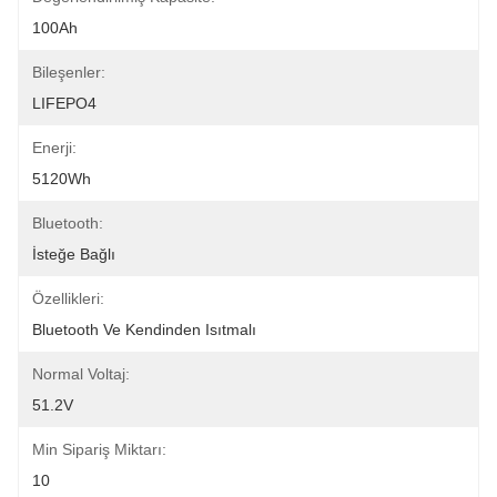
100Ah
Bileşenler:
LIFEPO4
Enerji:
5120Wh
Bluetooth:
İsteğe Bağlı
Özellikleri:
Bluetooth Ve Kendinden Isıtmalı
Normal Voltaj:
51.2V
Min Sipariş Miktarı:
10