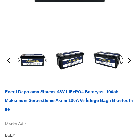
Enerji Depolama Sistemi 48V LiFePO4 Bataryası 100ah
Maksimum Serbestleme Akımı 100A Ve İsteğe Bağlı Bluetooth
Ile
Marka Adı:
BeLY