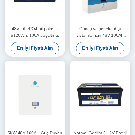
48V LiFePO4 pil paketi -
Güneş ve şebeke dışı
5120Wh, 100A boşaltma,
sistemler için 48V 100Ah
IP65 kablo
LiFePO4 pil paketi
En İyi Fiyatı Alın
En İyi Fiyatı Alın
5KW 48V 100AH Güç Duvarı
Normal Gerilim 51.2V Enerji