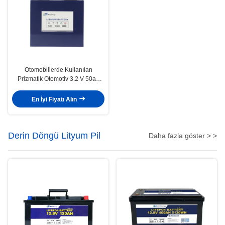
Otomobillerde Kullanılan
Prizmatik Otomotiv 3.2 V 50ah
Lifepo4 A Sınıfı Lityum İyon Pil
En İyi Fiyatı Alın
Derin Döngü Lityum Pil
Daha fazla göster > >