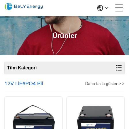
Ürünler
Tüm Kategori
12V LiFePO4 Pil
Daha fazla göster > >