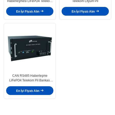
Haberleşmesi LiFePO4 Telekom
Telekom Lityum Pil
Pil Bankası 48V 20Ah
En İyi Fiyatı Alın
En İyi Fiyatı Alın
CAN RS485 Haberleşme
LiFePO4 Telekom Pil Bankası
48V 100Ah LCD ile
En İyi Fiyatı Alın