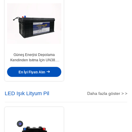
Güneş Enerjisi Depolama
Kendinden Isıtma İçin UN38.3
12V 200Ah Lityum İyon Pil
En İyi Fiyatı Alın
LED Işık Lityum Pil
Daha fazla göster > >