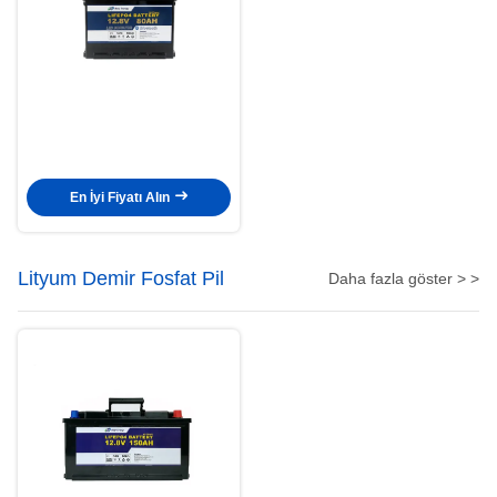
En İyi Fiyatı Alın
Lityum Demir Fosfat Pil
Daha fazla göster > >