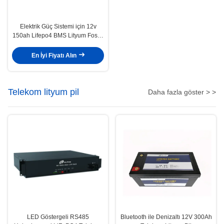
Elektrik Güç Sistemi için 12v
150ah Lifepo4 BMS Lityum Fosfat
Pil
En İyi Fiyatı Alın
Telekom lityum pil
Daha fazla göster > >
LED Göstergeli RS485
Bluetooth ile Denizaltı 12V 300Ah